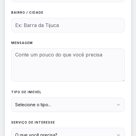
BAIRRO / CIDADE
MENSAGEM
TIPO DE IMÓVEL
Selecione o tipo...
SERVIÇO DE INTERESSE
O que você precisa?