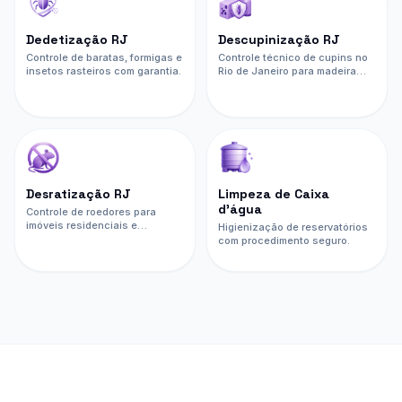
Dedetização RJ
Descupinização RJ
Controle de baratas, formigas e
Controle técnico de cupins no
insetos rasteiros com garantia.
Rio de Janeiro para madeira
seca, solo, móveis, imóveis,
empresas e condomínios.
Desratização RJ
Limpeza de Caixa
d’água
Controle de roedores para
imóveis residenciais e
Higienização de reservatórios
comerciais.
com procedimento seguro.