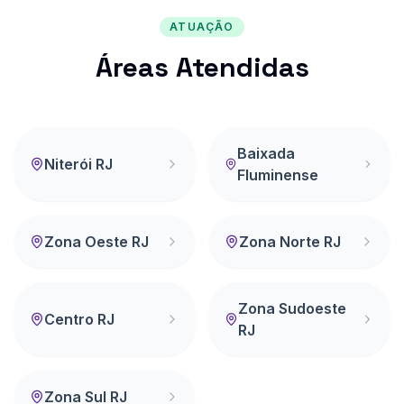
ATUAÇÃO
Áreas Atendidas
Baixada
Niterói RJ
Fluminense
Zona Oeste RJ
Zona Norte RJ
Zona Sudoeste
Centro RJ
RJ
Zona Sul RJ