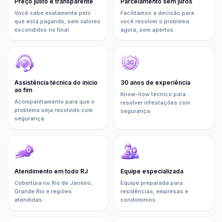
Preço justo e transparente
Parcelamento sem juros
Você sabe exatamente pelo
Facilitamos a decisão para
que está pagando, sem valores
você resolver o problema
escondidos no final.
agora, sem apertos.
Assistência técnica do início
30 anos de experiência
ao fim
Know-how técnico para
Acompanhamento para que o
resolver infestações com
problema seja resolvido com
segurança.
segurança.
Atendimento em todo RJ
Equipe especializada
Cobertura no Rio de Janeiro,
Equipe preparada para
Grande Rio e regiões
residências, empresas e
atendidas.
condomínios.