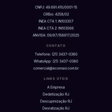
CNPJ:
49.691.410/0001-15
CRBio:
4258/02
INEA CTA 1:
IN103307
INEA CTA 2:
IN103566
ANVISA:
09/97/158617/2025
CONTATO
Telefone:
(21) 3437-0380
WhatsApp:
(21) 3437-0380
comercial@ecomaxi.com.br
LINKS ÚTEIS
A Empresa
Dedetização RJ
Descupinização RJ
Desratização RJ