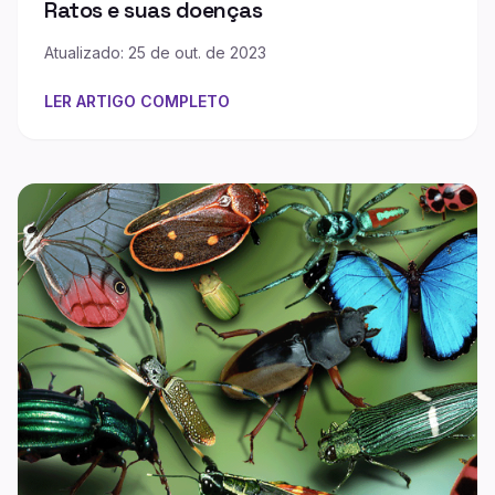
Ratos e suas doenças
Atualizado: 25 de out. de 2023
LER ARTIGO COMPLETO