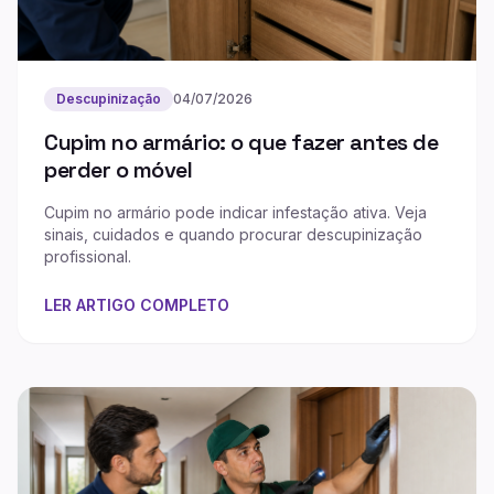
Descupinização
04/07/2026
Cupim no armário: o que fazer antes de
perder o móvel
Cupim no armário pode indicar infestação ativa. Veja
sinais, cuidados e quando procurar descupinização
profissional.
LER ARTIGO COMPLETO