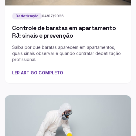
Dedetização
04/07/2026
Controle de baratas em apartamento
RJ: sinais e prevenção
Saiba por que baratas aparecem em apartamentos,
quais sinais observar e quando contratar dedetização
profissional.
LER ARTIGO COMPLETO