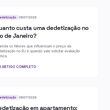
edetização
08/07/2026
uanto custa uma dedetização no
io de Janeiro?
enda os fatores que influenciam o preço da
etização no RJ e quando vale solicitar avaliação
nica.
R ARTIGO COMPLETO
edetização
08/07/2026
edetização em apartamento: