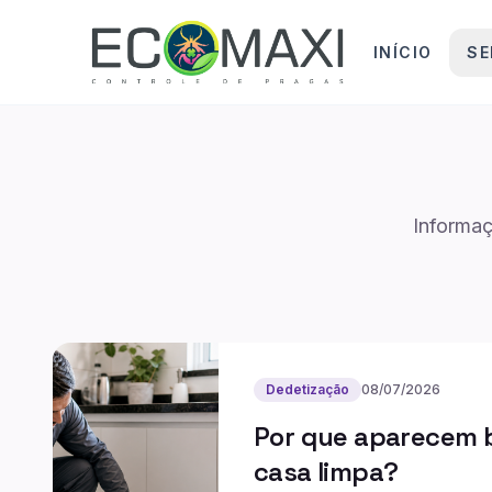
INÍCIO
SE
Informaç
Dedetização
08/07/2026
Por que aparecem 
casa limpa?