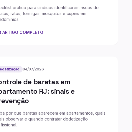
cklist prático para síndicos identificarem riscos de
atas, ratos, formigas, mosquitos e cupins em
ndomínios.
R ARTIGO COMPLETO
edetização
04/07/2026
ontrole de baratas em
partamento RJ: sinais e
revenção
iba por que baratas aparecem em apartamentos, quais
ais observar e quando contratar dedetização
fissional.