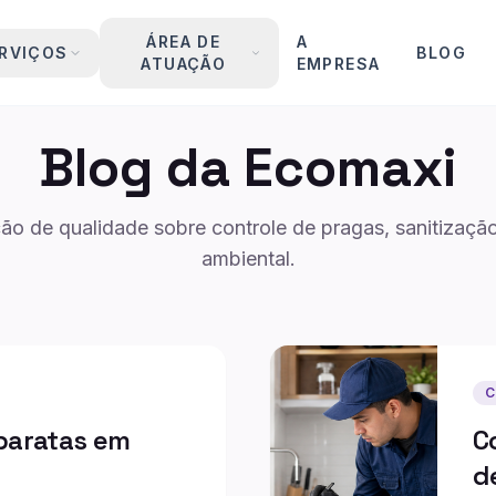
ÁREA DE
A
RVIÇOS
BLOG
ATUAÇÃO
EMPRESA
Blog da Ecomaxi
ão de qualidade sobre controle de pragas, sanitizaçã
ambiental.
C
baratas em
C
d