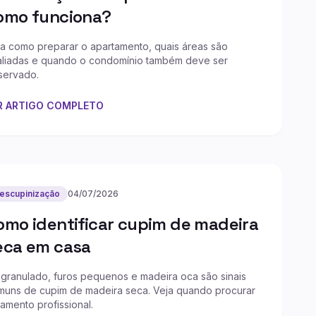
omo funciona?
ja como preparar o apartamento, quais áreas são
aliadas e quando o condomínio também deve ser
servado.
R ARTIGO COMPLETO
escupinização
04/07/2026
omo identificar cupim de madeira
eca em casa
granulado, furos pequenos e madeira oca são sinais
muns de cupim de madeira seca. Veja quando procurar
tamento profissional.