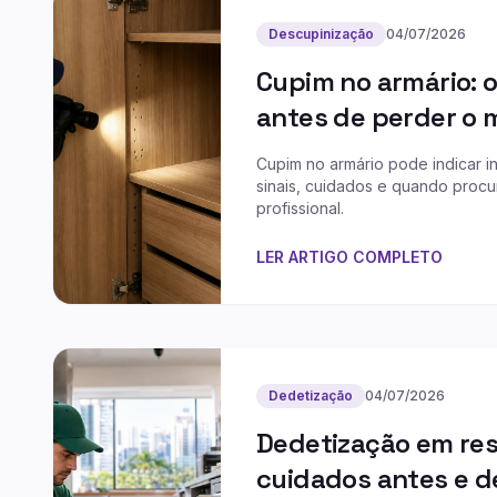
Descupinização
04/07/2026
Cupim no armário: o
antes de perder o 
Cupim no armário pode indicar in
sinais, cuidados e quando procu
profissional.
LER ARTIGO COMPLETO
Dedetização
04/07/2026
Dedetização em res
cuidados antes e d