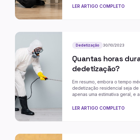
LER ARTIGO COMPLETO
Dedetização
30/10/2023
Quantas horas dur
dedetização?
Em resumo, embora o tempo méd
dedetização residencial seja de 
apenas uma estimativa geral, e a
consideravelmente com base nas
LER ARTIGO COMPLETO