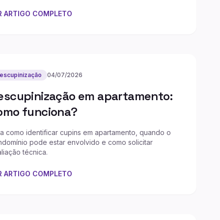
R ARTIGO COMPLETO
escupinização
04/07/2026
escupinização em apartamento:
omo funciona?
a como identificar cupins em apartamento, quando o
domínio pode estar envolvido e como solicitar
liação técnica.
R ARTIGO COMPLETO