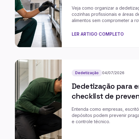
Veja como organizar a dedetiza
cozinhas profissionais e áreas 
alimentos sem comprometer a rot
LER ARTIGO COMPLETO
Dedetização
04/07/2026
Dedetização para 
checklist de preve
Entenda como empresas, escritório
depósitos podem prevenir prag
e controle técnico.