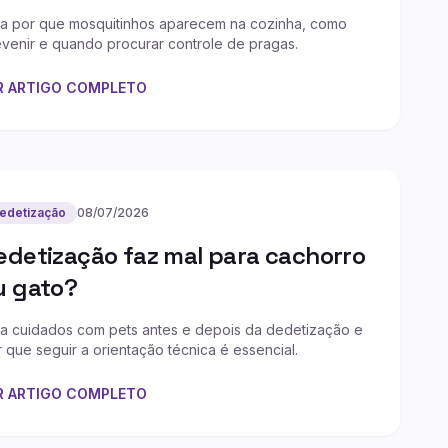
ja por que mosquitinhos aparecem na cozinha, como
venir e quando procurar controle de pragas.
R ARTIGO COMPLETO
edetização
08/07/2026
edetização faz mal para cachorro
u gato?
ja cuidados com pets antes e depois da dedetização e
 que seguir a orientação técnica é essencial.
R ARTIGO COMPLETO