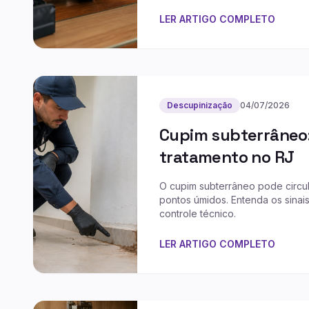
LER ARTIGO COMPLETO
Descupinização
04/07/2026
Cupim subterrâneo: 
tratamento no RJ
O cupim subterrâneo pode circul
pontos úmidos. Entenda os sinai
controle técnico.
LER ARTIGO COMPLETO