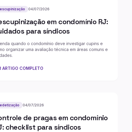
escupinização
04/07/2026
escupinização em condomínio RJ:
uidados para síndicos
tenda quando o condomínio deve investigar cupins e
mo organizar uma avaliação técnica em áreas comuns e
idades.
R ARTIGO COMPLETO
edetização
04/07/2026
ontrole de pragas em condomínio
J: checklist para síndicos