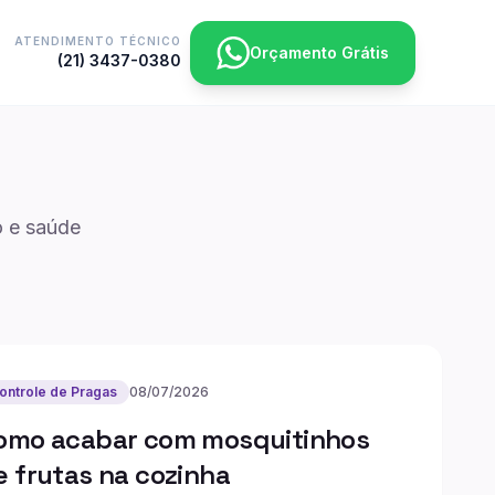
ATENDIMENTO TÉCNICO
Orçamento Grátis
(21) 3437-0380
o e saúde
ontrole de Pragas
08/07/2026
omo acabar com mosquitinhos
e frutas na cozinha