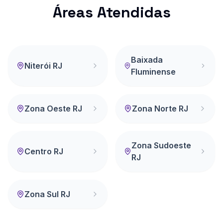
Áreas Atendidas
Baixada
Niterói RJ
Fluminense
Zona Oeste RJ
Zona Norte RJ
Zona Sudoeste
Centro RJ
RJ
Zona Sul RJ