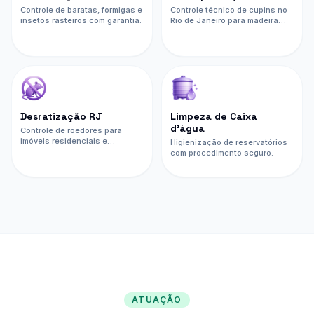
Controle de baratas, formigas e
Controle técnico de cupins no
insetos rasteiros com garantia.
Rio de Janeiro para madeira
seca, solo, móveis, imóveis,
empresas e condomínios.
Desratização RJ
Limpeza de Caixa
d’água
Controle de roedores para
imóveis residenciais e
Higienização de reservatórios
comerciais.
com procedimento seguro.
ATUAÇÃO