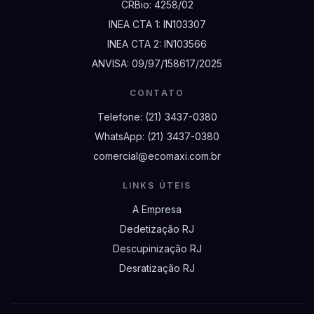
CRBio:
4258/02
INEA CTA 1:
IN103307
INEA CTA 2:
IN103566
ANVISA:
09/97/158617/2025
CONTATO
Telefone:
(21) 3437-0380
WhatsApp:
(21) 3437-0380
comercial@ecomaxi.com.br
LINKS ÚTEIS
A Empresa
Dedetização RJ
Descupinização RJ
Desratização RJ