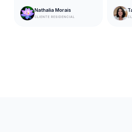
Nathalia Morais
T
CLIENTE RESIDENCIAL
C