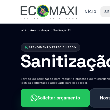
INÍCIO
SE
Início
Área de atuação
Sanitização RJ
ATENDIMENTO ESPECIALIZADO
Sanitizaçã
Serviço de sanitização para reduzir a presença de microrgan
técnica e orientação adequada para cada local.
Solicitar orçamento
Noss