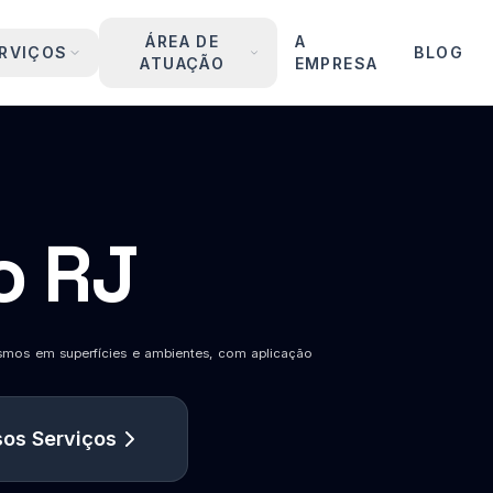
ÁREA DE
A
RVIÇOS
BLOG
ATUAÇÃO
EMPRESA
o RJ
ismos em superfícies e ambientes, com aplicação
os Serviços