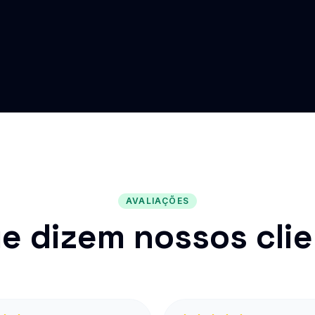
AVALIAÇÕES
e dizem nossos cli