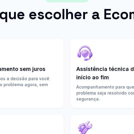
 que escolher a Eco
amento sem juros
Assistência técnica 
início ao fim
mos a decisão para você
 o problema agora, sem
Acompanhamento para que
problema seja resolvido c
segurança.