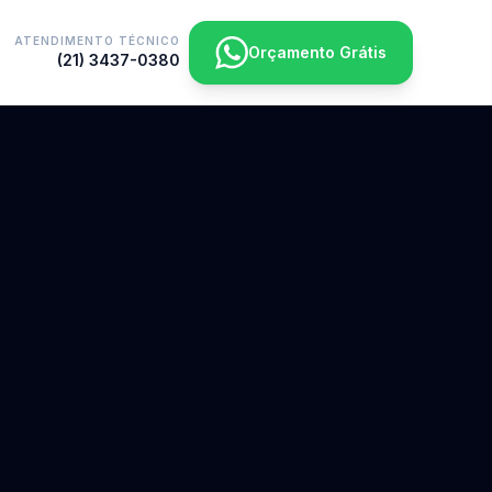
ATENDIMENTO TÉCNICO
Orçamento Grátis
(21) 3437-0380