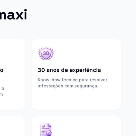
maxi
do
30 anos de experiência
Know-how técnico para resolver
infestações com segurança.
 o
om