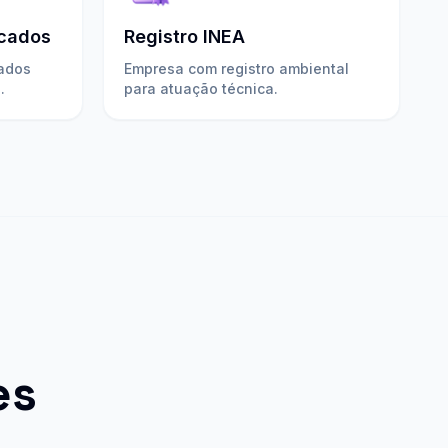
icados
Registro INEA
uados
Empresa com registro ambiental
.
para atuação técnica.
es