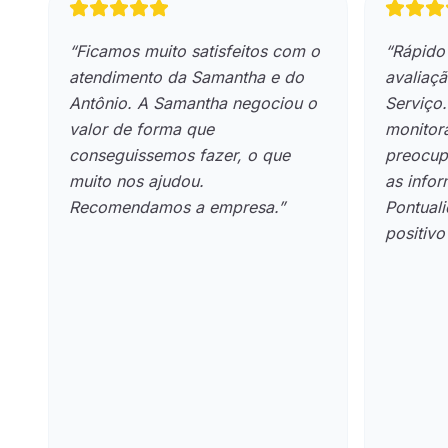
“
Ficamos muito satisfeitos com o
“
Rápido
atendimento da Samantha e do
avaliaçã
Antônio. A Samantha negociou o
Serviço
valor de forma que
monitor
conseguissemos fazer, o que
preocup
muito nos ajudou.
as info
Recomendamos a empresa.
”
Pontuali
positivo