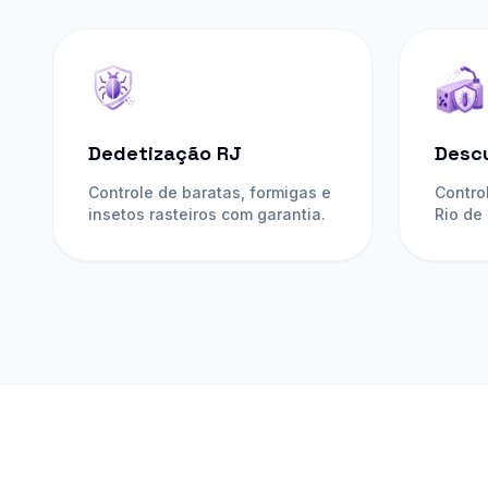
Dedetização RJ
Desc
Controle de baratas, formigas e
Contro
insetos rasteiros com garantia.
Rio de
seca, s
empres