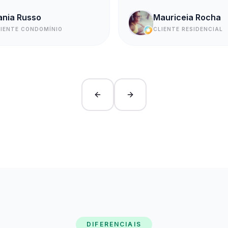
ania Russo
Mauriceia Rocha
LIENTE CONDOMÍNIO
CLIENTE RESIDENCIAL
Previous slide
Next slide
DIFERENCIAIS