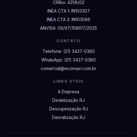
CRBio:
4258/02
INEA CTA 1:
IN103307
INEA CTA 2:
IN103566
ANVISA:
09/97/158617/2025
CONTATO
Telefone:
(21) 3437-0380
WhatsApp:
(21) 3437-0380
comercial@ecomaxi.com.br
LINKS ÚTEIS
A Empresa
Dedetização RJ
Descupinização RJ
Desratização RJ