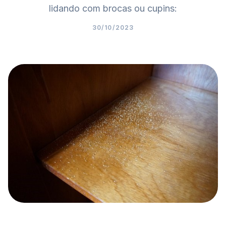
lidando com brocas ou cupins:
30/10/2023