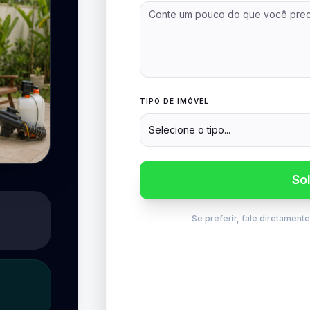
TIPO DE IMÓVEL
Selecione o tipo...
So
Se preferir, fale diretament