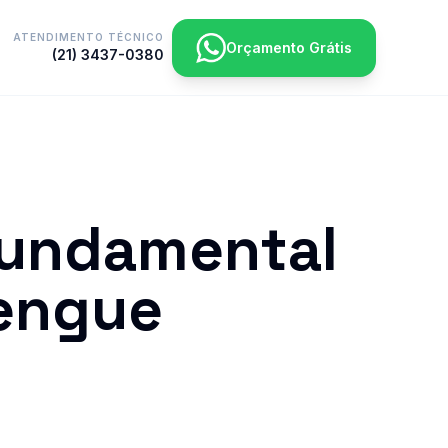
ATENDIMENTO TÉCNICO
Orçamento Grátis
(21) 3437-0380
Fundamental
dengue