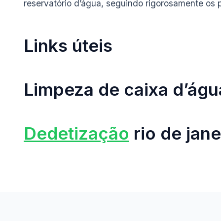
reservatório d’água, seguindo rigorosamente os 
Links úteis
Limpeza de caixa d’águ
Dedetização
rio de jane