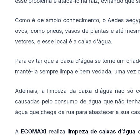
esse problema é atacá-lo na raiz, evitando que 
Como é de amplo conhecimento, o Aedes aegypt
ovos, como pneus, vasos de plantas e até mesmo
vetores, e esse local é a caixa d'água.
Para evitar que a caixa d'água se torne um cria
mantê-la sempre limpa e bem vedada, uma vez q
Ademais, a limpeza da caixa d'água não só co
causadas pelo consumo de água que não tenha si
água que chega da rua para abastecer a sua cas
A
ECOMAXI
realiza
limpeza de caixas d’água
c