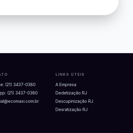
ATO
LINKS ÚTEIS
ne:
(21) 3437-0380
A Empresa
pp:
(21) 3437-0380
Dedetização RJ
ial@ecomaxi.com.br
Descupinização RJ
Desratização RJ