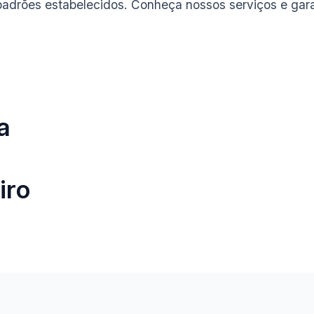
padrões estabelecidos. Conheça nossos serviços e gara
a
iro