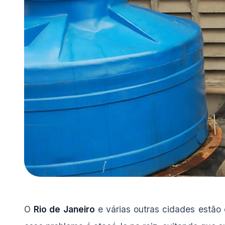
O
Rio de Janeiro
e várias outras cidades estão