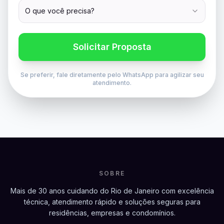
O que você precisa?
Solicitar Proposta
Se preferir, fale diretamente pelo WhatsApp para agilizar seu
atendimento.
SOBRE
Mais de 30 anos cuidando do Rio de Janeiro com excelência
técnica, atendimento rápido e soluções seguras para
residências, empresas e condomínios.