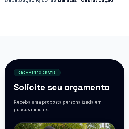
Dedetização Rj contra
baratas
,
desratização
rj
ORÇAMENTO GRÁTIS
Solicite seu orçamento
Receba uma proposta personalizada em
poucos minutos.