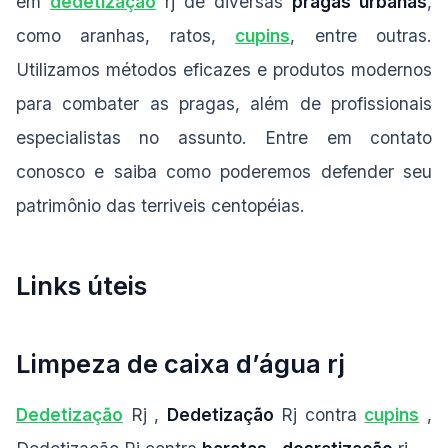
em
dedetização
rj de diversas
pragas urbanas
,
como aranhas, ratos,
cupins
, entre outras.
Utilizamos métodos eficazes e produtos modernos
para combater as pragas, além de profissionais
especialistas no assunto. Entre em contato
conosco e saiba como poderemos defender seu
patrimônio das terriveis centopéias.
Links úteis
Limpeza de caixa d’água rj
Dedetização
Rj ,
Dedetização
Rj contra
cupins
,