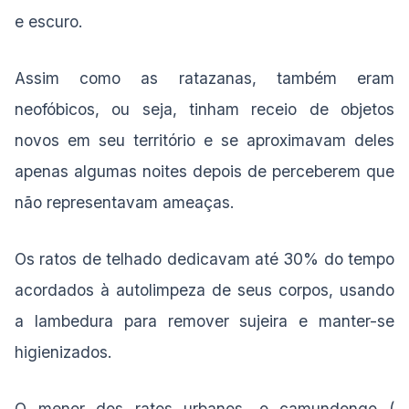
e escuro.
Assim como as ratazanas, também eram
neofóbicos, ou seja, tinham receio de objetos
novos em seu território e se aproximavam deles
apenas algumas noites depois de perceberem que
não representavam ameaças.
Os ratos de telhado dedicavam até 30% do tempo
acordados à autolimpeza de seus corpos, usando
a lambedura para remover sujeira e manter-se
higienizados.
O menor dos ratos urbanos, o camundongo (