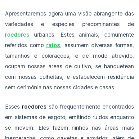
Apresentaremos agora uma visão abrangente das
variedades e espécies predominantes de
roedores
urbanos. Estes animais, comumente
referidos como
ratos
, assumem diversas formas,
tamanhos e colorações, e de modo atrevido,
ocupam nossas áreas de cultivo, se banquetean
com nossas colheitas, e estabelecem residência
sem cerimônia nas nossas cidades e casas.
Esses
roedores
são frequentemente encontrados
em sistemas de esgoto, emitindo ruídos enquanto
se movem. Eles fazem ninhos nas áreas mais
inesperadas, como gavetas e armários, além de