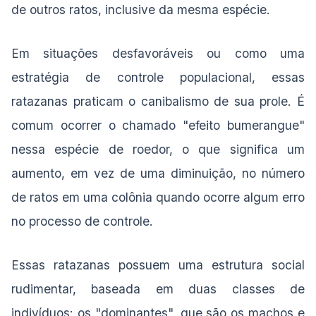
de outros ratos, inclusive da mesma espécie.
Em situações desfavoráveis ou como uma
estratégia de controle populacional, essas
ratazanas praticam o canibalismo de sua prole. É
comum ocorrer o chamado "efeito bumerangue"
nessa espécie de roedor, o que significa um
aumento, em vez de uma diminuição, no número
de ratos em uma colônia quando ocorre algum erro
no processo de controle.
Essas ratazanas possuem uma estrutura social
rudimentar, baseada em duas classes de
indivíduos: os "dominantes", que são os machos e