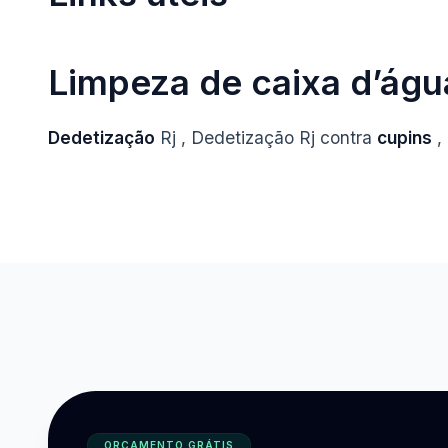
Limpeza de caixa d’água
Dedetização
Rj , Dedetização Rj contra
cupins
,
ORÇAMENTO GRÁTIS