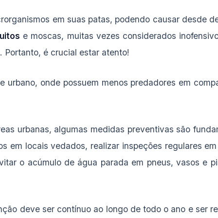
crorganismos em suas patas, podendo causar desde des
uitos
e moscas, muitas vezes considerados inofensiv
. Portanto, é crucial estar atento!
te urbano, onde possuem menos predadores em compara
reas urbanas, algumas medidas preventivas são fundame
os em locais vedados, realizar inspeções regulares e
evitar o acúmulo de água parada em pneus, vasos e pi
nção deve ser contínuo ao longo de todo o ano e ser r