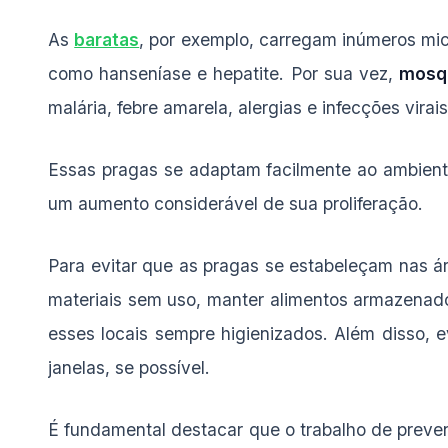
As
baratas
, por exemplo, carregam inúmeros mi
como hanseníase e hepatite. Por sua vez,
mosq
malária, febre amarela, alergias e infecções virais
Essas pragas se adaptam facilmente ao ambien
um aumento considerável de sua proliferação.
Para evitar que as pragas se estabeleçam nas á
materiais sem uso, manter alimentos armazenad
esses locais sempre higienizados. Além disso, 
janelas, se possível.
É fundamental destacar que o trabalho de preve