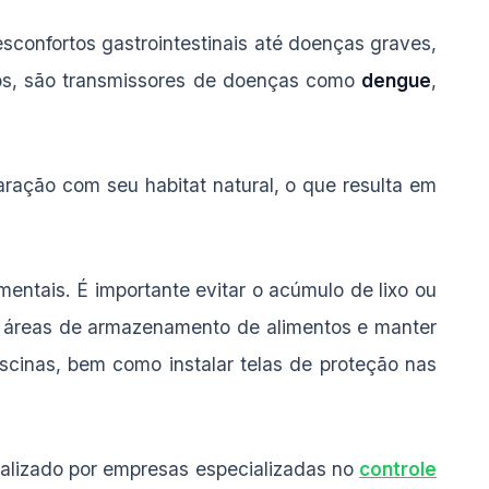
confortos gastrointestinais até doenças graves,
os, são transmissores de doenças como
dengue
,
ção com seu habitat natural, o que resulta em
ntais. É importante evitar o acúmulo de lixo ou
m áreas de armazenamento de alimentos e manter
scinas, bem como instalar telas de proteção nas
ealizado por empresas especializadas no
controle