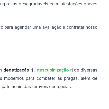
surpresas desagradáveis com infestações graves
co para agendar uma avaliação e contratar nosso
em
dedetização
rj ,
descupinização
rj de diversas
tos modernos para combater as pragas, além de
patrimônio das terriveis centopéias.