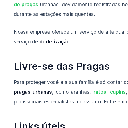
de pragas
urbanas, devidamente registradas no
durante as estações mais quentes.
Nossa empresa oferece um serviço de alta quali
serviço de
dedetização
.
Livre-se das Pragas
Para proteger você e a sua família é só contar 
pragas urbanas
, como aranhas,
ratos
,
cupins
profissionais especialistas no assunto. Entre e
Links úteis