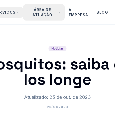
ÁREA DE
A
RVIÇOS
BLOG
ATUAÇÃO
EMPRESA
Notícias
osquitos: saiba
los longe
Atualizado: 25 de out. de 2023
25/01/2023