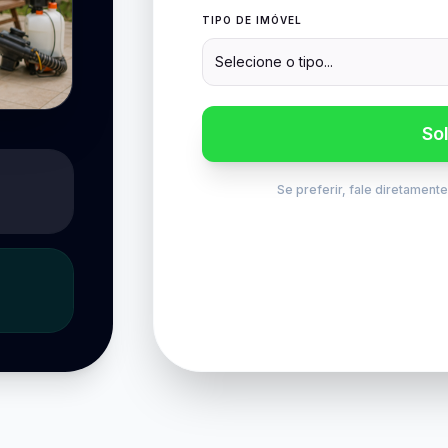
TIPO DE IMÓVEL
Selecione o tipo...
So
Se preferir, fale diretament