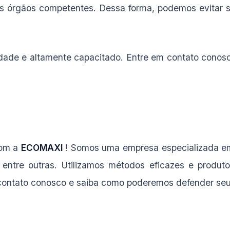
s órgãos competentes. Dessa forma, podemos evitar 
dade e altamente capacitado. Entre em contato conos
com a
ECOMAXI
! Somos uma empresa especializada 
, entre outras. Utilizamos métodos eficazes e produ
m contato conosco e saiba como poderemos defender seu 