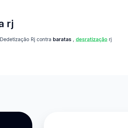
 rj
 Dedetização Rj contra
baratas
,
desratização
rj